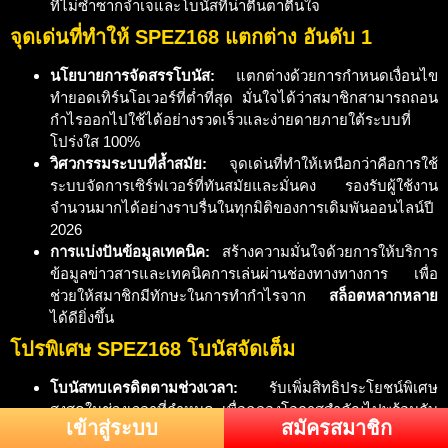
ที่ไม่ซ้ำซากจำเจและโบนัสที่น่าตื่นตาตื่นใจ
จุดเด่นที่ทำให้ SPEZ168 แตกต่าง อันดับ 1
นโยบายการจัดสรรโบนัส:
แตกต่างด้วยการกำหนดเงื่อนไข
ทำยอดเทิร์นโอเวอร์ที่ต่ำที่สุด มั่นใจได้ว่าสมาชิกสามารถถอน
กำไรออกไปใช้ได้อย่างรวดเร็วและง่ายดายภายใต้ระบบที่
โปร่งใส 100%
วิศวกรรมระบบที่ล้ำสมัย:
จุดเด่นที่ทำให้เหนือกว่าคือการใช้
ระบบจัดการเซิร์ฟเวอร์ที่ทันสมัยและมั่นคง รองรับผู้ใช้งาน
จำนวนมากได้อย่างราบรื่นในทุกมิติของการเดิมพันออนไลน์ปี
2026
การแบ่งปันข้อมูลเทคนิค:
สร้างความมั่นใจด้วยการให้บริการ
ข้อมูลข่าวสารและเทคนิคการเล่นผ่านช่องทางทางการ เพื่อ
ช่วยให้สมาชิกมีทักษะในการทำกำไรจาก
สล็อตหลากหลาย
ได้ดียิ่งขึ้น
โปรพิเศษ SPEZ168 โบนัสจัดเต็ม
โบนัสทบเครดิตตามช่วงเวลา:
รับเพิ่มสิทธิประโยชน์พิเศษ
สูงสุดในช่วงเวลาที่กำหนด เพื่อฉลองโอกาสสำคัญไปพร้อมกับ
เข้าสู่ระบบ
สมัครสมาชิก
ผลกำไรที่มหาศาลจากการเดิมพันที่ปลอดภัยและมั่นคง