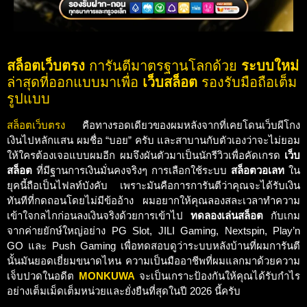
สล็อตเว็บตรง
การันตีมาตรฐานโลกด้วย
ระบบใหม่
ล่าสุดที่ออกแบบมาเพื่อ
เว็บสล็อต
รองรับมือถือเต็ม
รูปแบบ
สล็อตเว็บตรง
คือทางรอดเดียวของผมหลังจากที่เคยโดนเว็บผีโกง
เงินไปหลักแสน ผมชื่อ “บอย” ครับ และสาบานกับตัวเองว่าจะไม่ยอม
ให้ใครต้องเจอแบบผมอีก ผมจึงผันตัวมาเป็นนักรีวิวเพื่อคัดเกรด
เว็บ
สล็อต
ที่มีฐานการเงินมั่นคงจริงๆ การเลือกใช้ระบบ
สล็อตวอเลท
ใน
ยุคนี้ถือเป็นไฟลท์บังคับ เพราะมันคือการการันตีว่าคุณจะได้รับเงิน
ทันทีที่กดถอนโดยไม่มีข้ออ้าง ผมอยากให้คุณลองสละเวลาทำความ
เข้าใจกลไกก่อนลงเงินจริงด้วยการเข้าไป
ทดลองเล่นสล็อต
กับเกม
จากค่ายยักษ์ใหญ่อย่าง PG Slot, JILI Gaming, Nextspin, Play’n
GO และ Push Gaming เพื่อทดสอบดูว่าระบบหลังบ้านที่ผมการันตี
นั้นมันยอดเยี่ยมขนาดไหน ความเป็นมืออาชีพที่ผมแลกมาด้วยความ
เจ็บปวดในอดีต
MONKUWA
จะเป็นเกราะป้องกันให้คุณได้รับกำไร
อย่างเต็มเม็ดเต็มหน่วยและยั่งยืนที่สุดในปี 2026 นี้ครับ