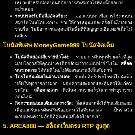
เหมาะสำหรับนักลงทุนที่ต้องการสะสมกำไรทีละน้อยอย่าง
สม่ำเสมอ
ระบบรองรับมือถืออัจฉริยะ:
ออกแบบมาเพื่อการใช้งานบน
สมาร์ทโฟนโดยเฉพาะ ช่วยให้การหมุนแต่ละครั้งเป็นไปอย่าง
ราบรื่น ไม่มีอาการสะดุดแม้ในพื้นที่ที่สัญญาณอินเทอร์เน็ตไม่
เสถียร
โบนัสพิเศษ MoneyGame999 โบนัสจัดเต็ม
โบนัสคืนยอดเสียรายชั่วโมง:
ระบบการคืนทุนที่รวดเร็วที่สุด
มอบโอกาสให้คุณนำเครดิตกลับมาวางแผนทำกำไรใน
สล็อต
หลากหลาย
ได้ทันทีโดยไม่ต้องรอนานถึงสิ้นสัปดาห์
โปรโมชั่นเติมเงินผ่านวอเลท:
รับเพิ่มสิทธิประโยชน์โบนัสท็อ
ปอัพในทุกรายการฝาก มอบความสะดวกและคุ้มค่าให้แก่คน
รุ่นใหม่
สล็อตวอเลท
ที่เน้นความรวดเร็วในการทำธุรกรรม
ออนไลน์
กิจกรรมสะสมแต้มแลกรางวัล:
ยิ่งเล่นมากยิ่งได้รับแต้มสะสม
เพื่อแลกรับเครดิตฟรีหรืออุปกรณ์ไอทีรุ่นล่าสุด เป็นรางวัล
ตอบแทนความภักดีที่คุณสัมผัสได้จริงจากเรา
5. AREA888 — สล็อตเว็บตรง RTP สูงสุด