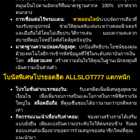
หมุนเป็นไปตามอัลกอริทึมมาตรฐานสากล 100% ปราศจาก
คนกลาง
การเชื่อมต่อไร้พรมแดน:
หวยออนไลน์
ระบบจัดการเดียวที่
รองรับทุกอุปกรณ์ ช่วยให้คุณสลับเล่นระหว่างคอมพิวเตอร์
และมือถือได้โดยไม่เสียประวัติการเล่น มอบความสะดวก
สบายที่ตอบโจทย์ไลฟ์สไตล์ยุคปัจจุบัน
มาตรฐานความปลอดภัยสูงสุด:
ปกป้องสิทธิประโยชน์ของคุณ
ด้วยเทคโนโลยีการเข้ารหัสข้อมูลที่ใช้ในระดับสถาบันการเงิน
โลก
สล็อตวอเลท
สร้างความมั่นใจให้คุณในฐานะนักลงทุนที่
เน้นความเป็นส่วนตัว
โบนัสพิเศษโปรยอดฮิต ALLSLOT777 แตกหนัก
โปรโมชั่นฝากแรกของวัน:
รับเครดิตเพิ่มพิเศษสูงสุดตาม
เงื่อนไข เพื่อเพิ่มรอบการสปินและโอกาสในการพิชิตรางวัล
ใหญ่ใน
สล็อตมือถือ
ที่คุณชื่นชอบได้ยาวนานกว่าปกติหลาย
เท่า
กิจกรรมแนะนำเพื่อนรับค่าคอม:
ช่องทางสร้างรายได้เสริม
แบบยั่งยืน เพียงแบ่งปันความประทับใจให้คนรอบข้าง รับผล
ตอบแทนต่อเนื่องจากยอดการร่วมสนุกของสมาชิกใหม่ที่คุณ
แนะนำมา