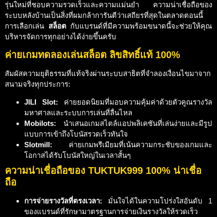
รุ่นใหม่ที่ชอบความรวดเร็วและความแม่นยำ ความน่าเชื่อถือของ
ระบบหลังบ้านเป็นสิ่งที่ผมกล้าการันตีว่าเสถียรที่สุดในตลาดตอนนี้
การเลือกเล่น
สล็อต
กับแบรนด์ที่มีความพร้อมขนาดนี้จะช่วยให้คุณ
บริหารจัดการทุกอย่างได้ง่ายขึ้นครับ
ค่ายเกมทดลองเล่นสล็อต ลิขสิทธิ์แท้ 100%
สัมผัสความยุติธรรมที่แท้จริงผ่านระบบสาธิตที่จำลองเงื่อนไขมาจาก
สนามจริงทุกประการ:
JILI Slot:
ค่ายยอดนิยมที่มอบความคุ้มค่าด้วยตัวคูณรางวัล
มหาศาลและระบบการเล่นที่ลื่นไหล
Mobilots:
นำเสนอเกมสไตล์แอปพลิเคชันที่เล่นง่ายและมีรูป
แบบการเข้าถึงโบนัสรวดเร็วทันใจ
Slotmill:
ค่ายเกมพรีเมียมที่เน้นความกระชับของเกมและ
โอกาสได้รับโบนัสใหญ่ในเวลาสั้นๆ
ความน่าเชื่อถือของ TUKTUK999 100% น่าเชื่อ
ถือ
การจ่ายรางวัลที่ตรงเวลา:
มั่นใจได้ในความโปร่งใสอันดับ 1
ของแบรนด์ที่รักษามาตรฐานการจ่ายเงินรางวัลให้รวดเร็ว