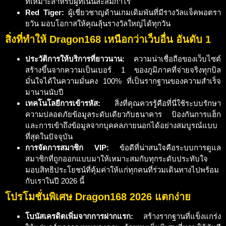
ที่เหมาะสำหรับผู้ที่เน้นสะสมกำไร
Red Tiger:
ผู้เชี่ยวชาญด้านเกมเดิมพันที่มีรางวัลแจ็คพอตรา
ยวัน มอบโอกาสให้คุณลุ้นรางวัลใหญ่ได้ทุกวัน
สิ่งที่ทำให้ Dragon168 เหนือกว่าเว็บอื่น อันดับ 1
ประวัติการให้บริการที่ยาวนาน:
ความน่าเชื่อถือของเว็บไซต์
สร้างขึ้นจากความเป็นเบอร์ 1 ของภูมิภาคที่จ่ายจริงทุกบิล
มั่นใจได้ในความมั่นคง 100% ที่เป็นรากฐานของความสำเร็จ
มานานนับปี
เทคโนโลยีการเข้ารหัส:
สิ่งที่คุณควรรู้คือที่นี่ใช้ระบบรักษา
ความปลอดภัยข้อมูลระดับเดียวกับธนาคาร ป้องกันการแฮ็ก
และการเข้าถึงข้อมูลจากบุคคลภายนอกได้อย่างสมบูรณ์แบบ
ที่สุดในปัจจุบัน
การจัดการสมาชิก VIP:
ข้อดีที่น่าสนใจคือระบบการดูแล
สมาชิกที่ถูกออกแบบมาให้เหมาะสมกับทุกระดับประทับใจ
มอบสิทธิประโยชน์ที่คุ้มค่าให้แก่ทุกคนที่ร่วมเดินทางไปพร้อม
กับเราในปี 2026 นี้
โปรโมชั่นพิเศษ Dragon168 2026 แตกง่าย
โบนัสเครดิตเพิ่มจากการฝากแรก:
สร้างรากฐานที่แข็งแกร่ง