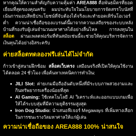
หากคุณให้ความสำคัญกับความคุ้มค่า
AREA888
คือพันธมิตรที่ยอด
เยี่ยมที่สุดของคุณครับ ผมประทับใจในนโยบายการจัดสรรโบนัสที่
เน้นการมอบสิทธิประโยชน์ที่จับต้องได้จริงและทำยอดเทิร์นโอเวอร์
ต่ำ ความน่าเชื่อถือของแบรนด์นี้มาจากความเสถียรของระบบหลัง
บ้านที่รองรับผู้เล่นจำนวนมหาศาลได้อย่างลื่นไหล การลงทุนใน
สล็อต
ผ่านแพลตฟอร์มที่ทันสมัยเช่นนี้จะช่วยให้คุณบริหารจัดการ
เงินทุนได้อย่างอิสระครับ
ค่ายสล็อตทดลองฟรีเล่นได้ไม่จำกัด
ก้าวเข้าสู่สนามฝึกซ้อม
สล็อตเว็บตรง
เสมือนจริงที่เปิดให้คุณใช้งาน
ได้ตลอด 24 ชั่วโมง เพื่อค้นหาเทคนิคการทำเงิน:
JILI Slot:
ค่ายเกมมือถืออันดับหนึ่งที่มีระบบภาพสวยงามและ
กินทรัพยากรเครื่องน้อยที่สุด
AI Gaming:
ใช้เทคโนโลยี AI วิเคราะห์และออกแบบเกมเพื่อ
ให้ได้ระบบสุ่มที่มีความยุติธรรมสูงสุด
Iron Dog Studio:
นำเสนอฟีเจอร์ Megaways ที่เพิ่มทางเลือก
ในการชนะรางวัลมหาศาลให้แก่ผู้เล่น
ความน่าเชื่อถือของ AREA888 100% น่าสนใจ