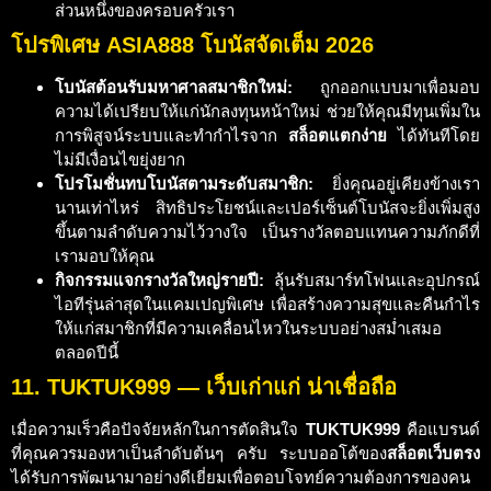
ส่วนหนึ่งของครอบครัวเรา
โปรพิเศษ ASIA888 โบนัสจัดเต็ม 2026
โบนัสต้อนรับมหาศาลสมาชิกใหม่:
ถูกออกแบบมาเพื่อมอบ
ความได้เปรียบให้แก่นักลงทุนหน้าใหม่ ช่วยให้คุณมีทุนเพิ่มใน
การพิสูจน์ระบบและทำกำไรจาก
สล็อตแตกง่าย
ได้ทันทีโดย
ไม่มีเงื่อนไขยุ่งยาก
โปรโมชั่นทบโบนัสตามระดับสมาชิก:
ยิ่งคุณอยู่เคียงข้างเรา
นานเท่าไหร่ สิทธิประโยชน์และเปอร์เซ็นต์โบนัสจะยิ่งเพิ่มสูง
ขึ้นตามลำดับความไว้วางใจ เป็นรางวัลตอบแทนความภักดีที่
เรามอบให้คุณ
กิจกรรมแจกรางวัลใหญ่รายปี:
ลุ้นรับสมาร์ทโฟนและอุปกรณ์
ไอทีรุ่นล่าสุดในแคมเปญพิเศษ เพื่อสร้างความสุขและคืนกำไร
ให้แก่สมาชิกที่มีความเคลื่อนไหวในระบบอย่างสม่ำเสมอ
ตลอดปีนี้
11. TUKTUK999 — เว็บเก่าแก่ น่าเชื่อถือ
เมื่อความเร็วคือปัจจัยหลักในการตัดสินใจ
TUKTUK999
คือแบรนด์
ที่คุณควรมองหาเป็นลำดับต้นๆ ครับ ระบบออโต้ของ
สล็อตเว็บตรง
ได้รับการพัฒนามาอย่างดีเยี่ยมเพื่อตอบโจทย์ความต้องการของคน