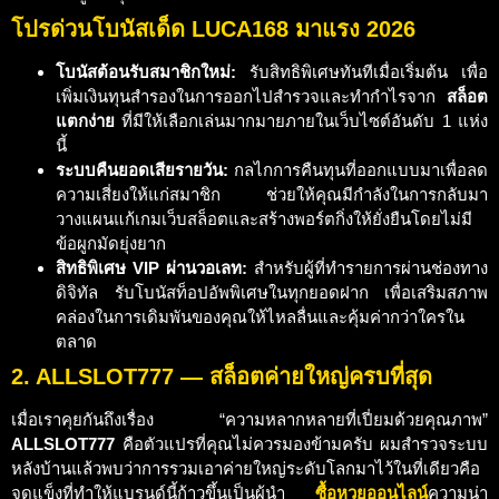
โปรด่วนโบนัสเด็ด LUCA168 มาแรง 2026
โบนัสต้อนรับสมาชิกใหม่:
รับสิทธิพิเศษทันทีเมื่อเริ่มต้น เพื่อ
เพิ่มเงินทุนสำรองในการออกไปสำรวจและทำกำไรจาก
สล็อต
แตกง่าย
ที่มีให้เลือกเล่นมากมายภายในเว็บไซต์อันดับ 1 แห่ง
นี้
ระบบคืนยอดเสียรายวัน:
กลไกการคืนทุนที่ออกแบบมาเพื่อลด
ความเสี่ยงให้แก่สมาชิก ช่วยให้คุณมีกำลังในการกลับมา
วางแผนแก้เกมเว็บสล็อตและสร้างพอร์ตกิ่งให้ยั่งยืนโดยไม่มี
ข้อผูกมัดยุ่งยาก
สิทธิพิเศษ VIP ผ่านวอเลท:
สำหรับผู้ที่ทำรายการผ่านช่องทาง
ดิจิทัล รับโบนัสท็อปอัพพิเศษในทุกยอดฝาก เพื่อเสริมสภาพ
คล่องในการเดิมพันของคุณให้ไหลลื่นและคุ้มค่ากว่าใครใน
ตลาด
2. ALLSLOT777 — สล็อตค่ายใหญ่ครบที่สุด
เมื่อเราคุยกันถึงเรื่อง “ความหลากหลายที่เปี่ยมด้วยคุณภาพ”
ALLSLOT777
คือตัวแปรที่คุณไม่ควรมองข้ามครับ ผมสำรวจระบบ
หลังบ้านแล้วพบว่าการรวมเอาค่ายใหญ่ระดับโลกมาไว้ในที่เดียวคือ
จุดแข็งที่ทำให้แบรนด์นี้ก้าวขึ้นเป็นผู้นำ
ซื้อหวยออนไลน์
ความน่า