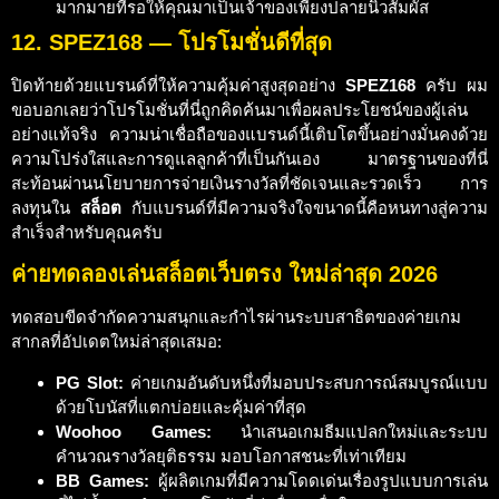
มากมายที่รอให้คุณมาเป็นเจ้าของเพียงปลายนิ้วสัมผัส
12. SPEZ168 — โปรโมชั่นดีที่สุด
ปิดท้ายด้วยแบรนด์ที่ให้ความคุ้มค่าสูงสุดอย่าง
SPEZ168
ครับ ผม
ขอบอกเลยว่าโปรโมชั่นที่นี่ถูกคิดค้นมาเพื่อผลประโยชน์ของผู้เล่น
อย่างแท้จริง ความน่าเชื่อถือของแบรนด์นี้เติบโตขึ้นอย่างมั่นคงด้วย
ความโปร่งใสและการดูแลลูกค้าที่เป็นกันเอง มาตรฐานของที่นี่
สะท้อนผ่านนโยบายการจ่ายเงินรางวัลที่ชัดเจนและรวดเร็ว การ
ลงทุนใน
สล็อต
กับแบรนด์ที่มีความจริงใจขนาดนี้คือหนทางสู่ความ
สำเร็จสำหรับคุณครับ
ค่ายทดลองเล่นสล็อตเว็บตรง ใหม่ล่าสุด 2026
ทดสอบขีดจำกัดความสนุกและกำไรผ่านระบบสาธิตของค่ายเกม
สากลที่อัปเดตใหม่ล่าสุดเสมอ:
PG Slot:
ค่ายเกมอันดับหนึ่งที่มอบประสบการณ์สมบูรณ์แบบ
ด้วยโบนัสที่แตกบ่อยและคุ้มค่าที่สุด
Woohoo Games:
นำเสนอเกมธีมแปลกใหม่และระบบ
คำนวณรางวัลยุติธรรม มอบโอกาสชนะที่เท่าเทียม
BB Games:
ผู้ผลิตเกมที่มีความโดดเด่นเรื่องรูปแบบการเล่น