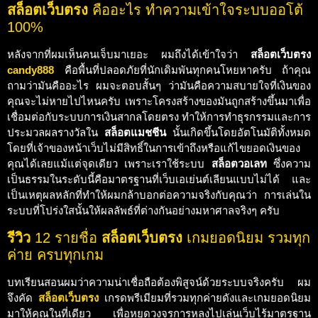
สล็อตเว็บตรง
คืออะไร ทำความเข้าใจระบบออโต้
100%
หลังจากที่ผมเห็นคนเจ็บมาเยอะ ผมถึงได้เข้าใจว่า
สล็อตเว็บตรง
candy888
คือพื้นที่ปลอดภัยที่นักเดิมพันทุกคนโหยหาครับ ถ้าคุณ
ถามว่ามันคืออะไร ผมจะตอบสั้นๆ ว่ามันคือความสบายใจที่เงินของ
คุณจะไม่หายไปไหนครับ เพราะโครงสร้างของมันถูกสร้างขึ้นมาเพื่อ
เชื่อมต่อกับระบบการเงินสากลโดยตรง ทำให้การทำธุรกรรมและการ
ประมวลผลรางวัลใน
สล็อตแมชชีน
นั้นเกิดขึ้นโดยอัตโนมัติทั้งหมด
โดยที่เจ้าของหน้าเว็บไม่มีสิทธิ์ในการเข้าถึงหรือแก้ไขยอดเงินของ
คุณได้เลยแม้แต่จุดเดียว เพราะเราใช้ระบบ
สล็อตวอเลท
ซึ่งความ
เป็นธรรมในระดับนี้คือมาตรฐานที่เว็บเอเย่นต์เลียนแบบไม่ได้ และ
เป็นเหตุผลหลักที่ทำให้ผมกล้าบอกต่อความจริงกับคุณว่า การเล่นใน
ระบบที่โปร่งใสนั้นให้ผลลัพธ์ที่ต่างกันอย่างมหาศาลจริงๆ ครับ
รีวิว
12 รายชื่อ
สล็อตเว็บตรง
เกมยอดนิยม รวมทุก
ค่าย ครบทุกเกม
บทเรียนสอนผมว่าความน่าเชื่อถือต้องพิสูจน์ด้วยระบบจริงครับ ผม
จึงคัด
สล็อตเว็บตรง
เกรดพรีเมียมที่รวมทุกค่ายดังและเกมยอดนิยม
มาให้คุณในที่เดียว เพื่อหยุดวงจรการหลงไปเล่นเว็บไร้มาตรฐาน