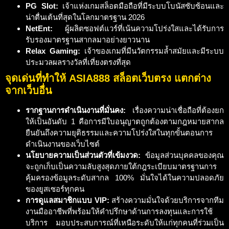
PG Slot:
เจ้าแห่งเกมสล็อตมือถือที่มีระบบโบนัสซับซ้อนและ
น่าตื่นเต้นที่สุดในโลกมาตรฐาน 2026
NetEnt:
ผู้ผลิตซอฟต์แวร์ที่เน้นความโปร่งใสและได้รับการ
รับรองมาตรฐานสากลมาอย่างยาวนาน
Relax Gaming:
เจ้าของเกมที่มีนวัตกรรมล้ำสมัยและมีระบบ
ประมวลผลรางวัลที่เที่ยงตรงที่สุด
จุดเด่นที่ทำให้ ASIA888
สล็อตเว็บตรง
แตกต่าง
จากเว็บอื่น
รากฐานการดำเนินงานที่มั่นคง:
เรื่องความน่าเชื่อถือที่ต้องยก
ให้เป็นอันดับ 1 คือการมีใบอนุญาตถูกต้องตามกฎหมายสากล
ยืนยันถึงความยุติธรรมและความโปร่งใสในทุกขั้นตอนการ
ดำเนินงานของเว็บไซต์
นโยบายความเป็นส่วนตัวที่เข้มงวด:
ข้อมูลส่วนบุคคลของคุณ
จะถูกเก็บเป็นความลับสูงสุดภายใต้กฎระเบียบมาตรฐานการ
คุ้มครองข้อมูลระดับสากล 100% มั่นใจได้ในความปลอดภัย
ของยูสเซอร์ทุกคน
การดูแลสมาชิกแบบ VIP:
สร้างความมั่นใจด้วยบริการจากทีม
งานมืออาชีพที่พร้อมให้คำปรึกษาด้านการลงทุนและการใช้
บริการ มอบประสบการณ์ที่เหนือระดับให้แก่ทุกคนที่ร่วมเป็น